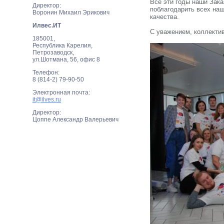
Все эти годы наши Зак
Директор:
поблагодарить всех на
Воронин Михаил Эрикович
качества.
Илвес.ИТ
С уважением, коллекти
185001,
Республика Карелия,
Петрозаводск,
ул.Шотмана, 56, офис 8
Телефон:
8 (814-2) 79-90-50
Электронная почта:
it@ilves.ru
Директор:
Цоппе Александр Валерьевич