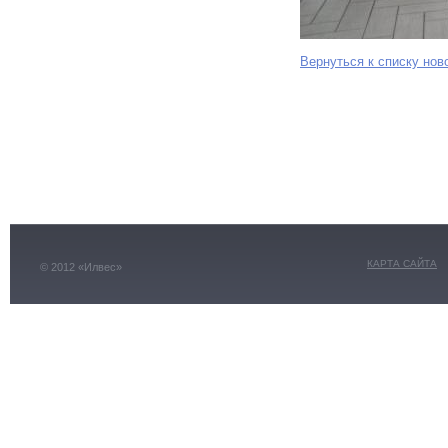
Вернуться к списку нов
КАРТА САЙТА
© 2012 «Илвес»