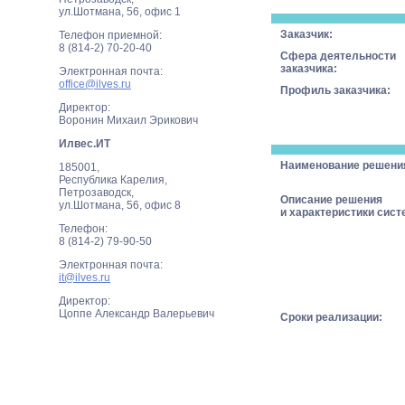
ул.Шотмана, 56, офис 1
Заказчик:
Телефон приемной:
8 (814-2) 70-20-40
Сфера деятельности
заказчика:
Электронная почта:
office@ilves.ru
Профиль заказчика:
Директор:
Воронин Михаил Эрикович
Илвес.ИТ
Наименование решени
185001,
Республика Карелия,
Петрозаводск,
Описание решения
ул.Шотмана, 56, офис 8
и характеристики сист
Телефон:
8 (814-2) 79-90-50
Электронная почта:
it@ilves.ru
Директор:
Цоппе Александр Валерьевич
Сроки реализации: