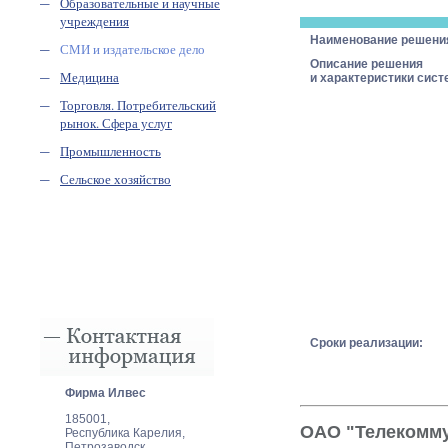
Образовательные и научные
учреждения
Наименование решени
СМИ и издательское дело
Описание решения
Медицина
и характеристики сист
Торговля. Потребительский
рынок. Сфера услуг
Промышленность
Сельское хозяйство
Сроки реализации:
Фирма Илвеc
185001,
ОАО "Телекомму
Республика Карелия,
Петрозаводск,