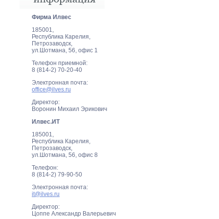
Фирма Илвеc
185001,
Республика Карелия,
Петрозаводск,
ул.Шотмана, 56, офис 1
Телефон приемной:
8 (814-2) 70-20-40
Электронная почта:
office@ilves.ru
Директор:
Воронин Михаил Эрикович
Илвес.ИТ
185001,
Республика Карелия,
Петрозаводск,
ул.Шотмана, 56, офис 8
Телефон:
8 (814-2) 79-90-50
Электронная почта:
it@ilves.ru
Директор:
Цоппе Александр Валерьевич