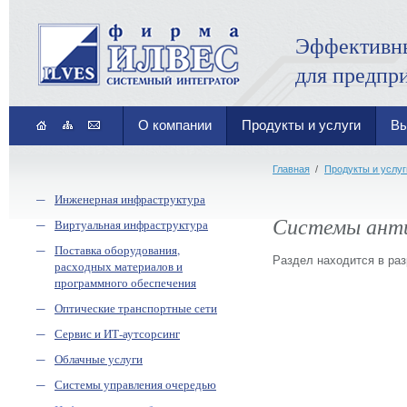
Эффективн
для предпр
О компании
Продукты и услуги
Вы
Главная
/
Продукты и услуг
Инженерная инфраструктура
Системы ант
Виртуальная инфраструктура
Поставка оборудования,
Раздел находится в раз
расходных материалов и
программного обеспечения
Оптические транспортные сети
Сервис и ИТ-аутсорсинг
Облачные услуги
Системы управления очередью