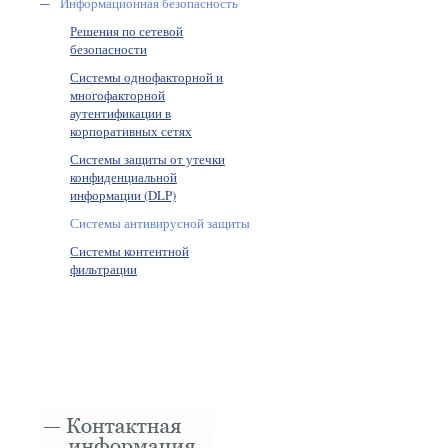
Информационная безопасность
Решения по сетевой
безопасности
Системы однофакторной и
многофакторной
аутентификации в
корпоративных сетях
Системы защиты от утечки
конфиденциальной
информации (DLP)
Системы антивирусной защиты
Системы контентной
фильтрации