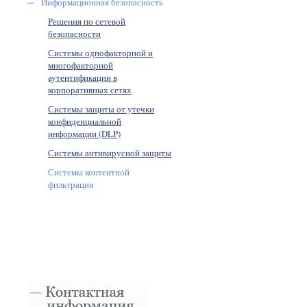
Информационная безопасность
Решения по сетевой
безопасности
Системы однофакторной и
многофакторной
аутентификации в
корпоративных сетях
Системы защиты от утечки
конфиденциальной
информации (DLP)
Системы антивирусной защиты
Системы контентной
фильтрации