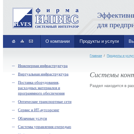
Эффективн
для предпр
О компании
Продукты и услуги
Вы
Главная
/
Продукты и услуг
Инженерная инфраструктура
Системы кон
Виртуальная инфраструктура
Поставка оборудования,
Раздел находится в раз
расходных материалов и
программного обеспечения
Оптические транспортные сети
Сервис и ИТ-аутсорсинг
Облачные услуги
Системы управления очередью