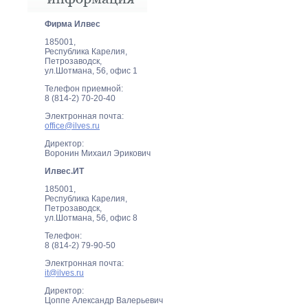
Фирма Илвеc
185001,
Республика Карелия,
Петрозаводск,
ул.Шотмана, 56, офис 1
Телефон приемной:
8 (814-2) 70-20-40
Электронная почта:
office@ilves.ru
Директор:
Воронин Михаил Эрикович
Илвес.ИТ
185001,
Республика Карелия,
Петрозаводск,
ул.Шотмана, 56, офис 8
Телефон:
8 (814-2) 79-90-50
Электронная почта:
it@ilves.ru
Директор:
Цоппе Александр Валерьевич